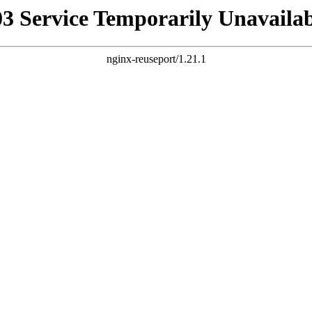
03 Service Temporarily Unavailab
nginx-reuseport/1.21.1